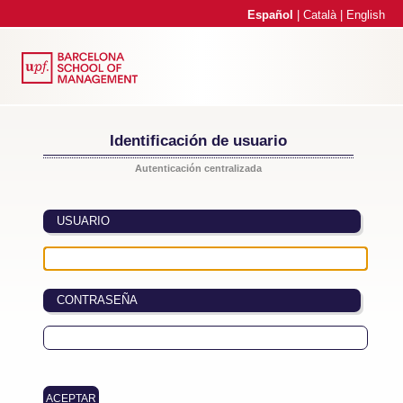
Español
|
Català
|
English
Identificación de usuario
Autenticación centralizada
USUARIO
CONTRASEÑA