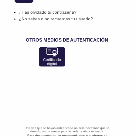
¿Has olvidado tu contraseña?
¿No sabes o no recuerdas tu usuario?
OTROS MEDIOS DE AUTENTICACIÓN
Certificado
digital
Una vez que te hayas autenticado no será necesario que te
identifiques de nuevo para acceder a otros recursos.
Para desconectarte, te recomendamos que cierres tu